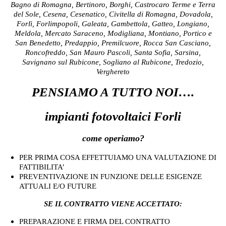
Bagno di Romagna, Bertinoro, Borghi, Castrocaro Terme e Terra
del Sole, Cesena, Cesenatico, Civitella di Romagna, Dovadola,
Forlì, Forlimpopoli, Galeata, Gambettola, Gatteo, Longiano,
Meldola, Mercato Saraceno, Modigliana, Montiano, Portico e
San Benedetto, Predappio, Premilcuore, Rocca San Casciano,
Roncofreddo, San Mauro Pascoli, Santa Sofia, Sarsina,
Savignano sul Rubicone, Sogliano al Rubicone, Tredozio,
Verghereto
PENSIAMO A TUTTO NOI….
impianti fotovoltaici Forli
come operiamo?
PER PRIMA COSA EFFETTUIAMO UNA VALUTAZIONE DI
FATTIBILITA’
PREVENTIVAZIONE IN FUNZIONE DELLE ESIGENZE
ATTUALI E/O FUTURE
SE IL CONTRATTO VIENE ACCETTATO:
PREPARAZIONE E FIRMA DEL CONTRATTO