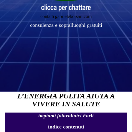
contatti gabrieleborsari.com
consulenza e sopralluoghi gratuiti
L’ENERGIA PULITA AIUTA A
VIVERE IN SALUTE
impianti fotovoltaici Forli
indice contenuti