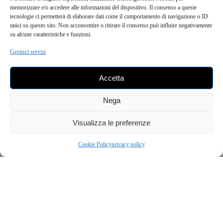
memorizzare e/o accedere alle informazioni del dispositivo. Il consenso a queste
tecnologie ci permetterà di elaborare dati come il comportamento di navigazione o ID
unici su questo sito. Non acconsentire o ritirare il consenso può influire negativamente
su alcune caratteristiche e funzioni.
Gestisci servizi
Accetta
Nega
Visualizza le preferenze
Cookie Policy
privacy policy