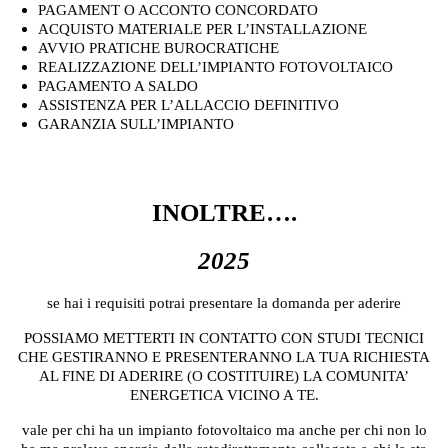
PAGAMENT O ACCONTO CONCORDATO
ACQUISTO MATERIALE PER L’INSTALLAZIONE
AVVIO PRATICHE BUROCRATICHE
REALIZZAZIONE DELL’IMPIANTO FOTOVOLTAICO
PAGAMENTO A SALDO
ASSISTENZA PER L’ALLACCIO DEFINITIVO
GARANZIA SULL’IMPIANTO
CLICCA QUI PER MANDARCI UN MESSAGGIO
WHATSAPP
INOLTRE….
2025
se hai i requisiti potrai presentare la domanda per aderire
POSSIAMO METTERTI IN CONTATTO CON STUDI TECNICI
CHE GESTIRANNO E PRESENTERANNO LA TUA RICHIESTA
AL FINE DI ADERIRE (O COSTITUIRE) LA COMUNITA’
ENERGETICA VICINO A TE.
vale per chi ha un impianto fotovoltaico ma anche per chi non lo