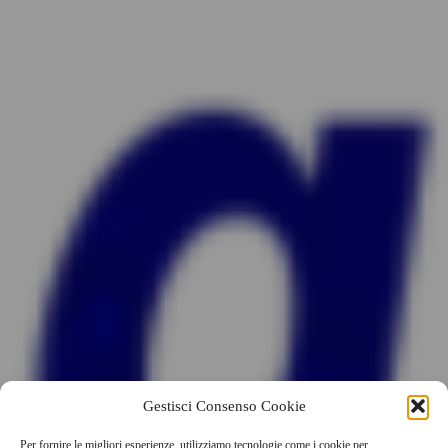
Gestisci Consenso Cookie
Per fornire le migliori esperienze, utilizziamo tecnologie come i cookie per