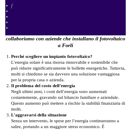
f
otovoltaico residenziale
fotovoltaico industriale
agrivoltaico
dove siamo operativi
contattaci
collaboriamo con aziende che installano il fotovoltaico
a Forli
Perché scegliere un impianto fotovoltaico?
L’energia solare è una risorsa rinnovabile e sostenibile che
può ridurre significativamente le bollette energetiche. Tuttavia,
molti si chiedono se sia davvero una soluzione vantaggiosa
per la propria casa o azienda.
Il problema del costo dell’energia
Negli ultimi anni, i costi dell’energia sono aumentati
costantemente, gravando sul bilancio familiare e aziendale.
Questo aumento può mettere a rischio la stabilità finanziaria di
molti.
L’aggravarsi della situazione
Senza un intervento, le spese per l’energia continueranno a
salire, portando a un maggiore stress economico. È