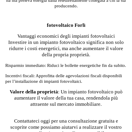
ha ma preleva energia dalla retedirettamente collegata a chi la sta
producendo.
fotovoltaico Forlì
Vantaggi economici degli impianti fotovoltaici
Investire in un impianto fotovoltaico significa non solo
ridurre i costi energetici, ma anche aumentare il valore
della propria proprietà.
Risparmio immediato: Riduci le bollette energetiche fin da subito.
Incentivi fiscali: Approfitta delle agevolazioni fiscali disponibili
per l’installazione di impianti fotovoltaici.
Valore della proprietà
: Un impianto fotovoltaico può
aumentare il valore della tua casa, rendendola più
attraente sul mercato immobiliare.
Contattateci oggi per una consultazione gratuita e
scoprite come possiamo aiutarvi a realizzare il vostro