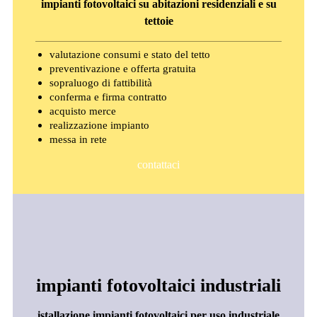
impianti fotovoltaici su abitazioni residenziali e su
tettoie
valutazione consumi e stato del tetto
preventivazione e offerta gratuita
sopraluogo di fattibilità
conferma e firma contratto
acquisto merce
realizzazione impianto
messa in rete
contattaci
impianti fotovoltaici industriali
istallazione impianti fotovoltaici per uso industriale