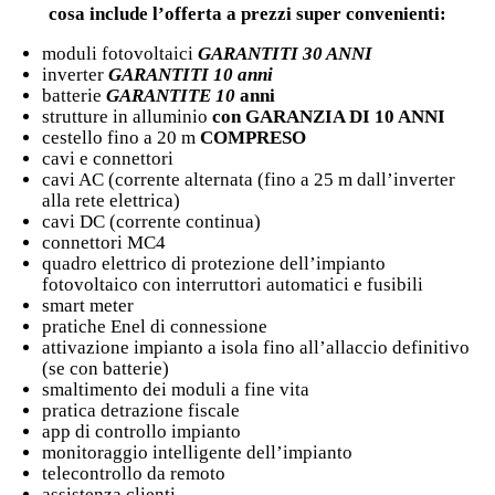
cosa include l’offerta a prezzi super convenienti:
moduli fotovoltaici
GARANTITI 30 ANNI
inverter
GARANTITI 10 anni
batterie
GARANTITE 10
anni
strutture in alluminio
con GARANZIA DI 10 ANNI
cestello fino a 20 m
COMPRESO
cavi e connettori
cavi AC (corrente alternata (fino a 25 m dall’inverter
alla rete elettrica)
cavi DC (corrente continua)
connettori MC4
quadro elettrico di protezione dell’impianto
fotovoltaico con interruttori automatici e fusibili
smart meter
pratiche Enel di connessione
attivazione impianto a isola fino all’allaccio definitivo
(se con batterie)
smaltimento dei moduli a fine vita
pratica detrazione fiscale
app di controllo impianto
monitoraggio intelligente dell’impianto
telecontrollo da remoto
assistenza clienti