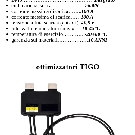
cicli carica/scarica………………..
>6.000
corrente massima di carica……..
100 A
corrente massima di scarica……
100 A
tensione a fine scarica (cut-off)..
40,5 v
intervallo temperatura consig…..
10-45°C
temperatura di esercizio………….
-20+60 °C
garanzia sui materiali………………
10 ANNI
ottimizzatori TIGO