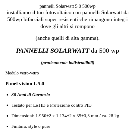
pannelli Solarwatt 5.0 500wp
installiamo il tuo fotovoltaico con pannelli Solarwatt da
500wp bifacciali super resistenti che rimangono integri
dove gli altri si rompono
(anche quelli di alta gamma).
PANNELLI SOLARWATT
da 500 wp
(
praticamente indistruttibili)
Modulo vetro-vetro
Panel vision L 5.0
30 Anni di Garanzia
Testato per LeTID e Protezione contro PID
Dimensioni: 1.950±2 x 1.134±2 x 35±0,3 mm / ca. 28 kg
Finitura: style o pure