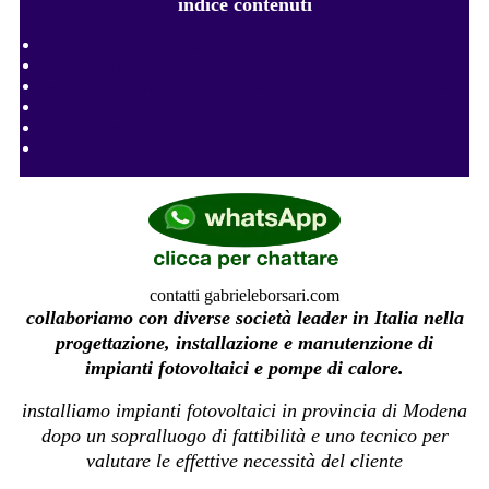
indice contenuti
fotovoltaico residenziale
fotovoltaico industriale
impianti fotovoltaici con PNRR (40% a fondo perduto)
agrivoltaico
dove siamo operativi
contattaci
contatti gabrieleborsari.com
collaboriamo con diverse società leader in Italia nella
progettazione, installazione e manutenzione di
impianti fotovoltaici e pompe di calore.
installiamo impianti fotovoltaici in provincia di Modena
dopo un sopralluogo di fattibilità e uno tecnico per
valutare le effettive necessità del cliente