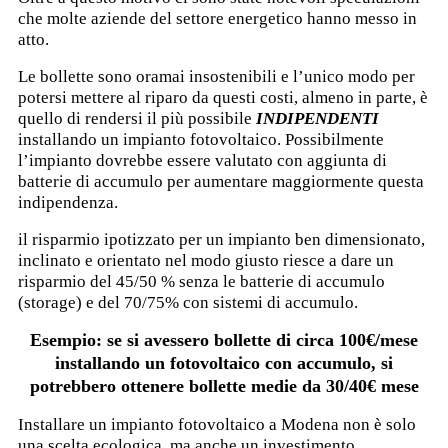
che molte aziende del settore energetico hanno messo in
atto.
Le bollette sono oramai insostenibili e l’unico modo per
potersi mettere al riparo da questi costi, almeno in parte, è
quello di rendersi il più possibile
INDIPENDENTI
installando un impianto fotovoltaico. Possibilmente
l’impianto dovrebbe essere valutato con aggiunta di
batterie di accumulo per aumentare maggiormente questa
indipendenza.
il risparmio ipotizzato per un impianto ben dimensionato,
inclinato e orientato nel modo giusto riesce a dare un
risparmio del 45/50 % senza le batterie di accumulo
(storage) e del 70/75% con sistemi di accumulo.
Esempio: se si avessero bollette di circa 100€/mese
installando un fotovoltaico con accumulo, si
potrebbero ottenere bollette medie da 30/40€ mese
Installare un impianto fotovoltaico a Modena non è solo
una scelta ecologica, ma anche un investimento