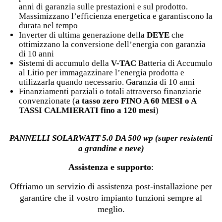
anni di garanzia sulle prestazioni e sul prodotto.
Massimizzano l’efficienza energetica e garantiscono la
durata nel tempo
Inverter di ultima generazione della
DEYE
che
ottimizzano la conversione dell’energia con garanzia
di 10 anni
Sistemi di accumulo della
V-TAC
Batteria di Accumulo
al Litio per immagazzinare l’energia prodotta e
utilizzarla quando necessario. Garanzia di 10 anni
Finanziamenti parziali o totali attraverso finanziarie
convenzionate (
a tasso zero FINO A 60 MESI o A
TASSI CALMIERATI fino a 120 mesi
)
PANNELLI SOLARWATT 5.0 DA 500 wp (super resistenti
a grandine e neve)
Assistenza e supporto
:
Offriamo un servizio di assistenza post-installazione per
garantire che il vostro impianto funzioni sempre al
meglio.