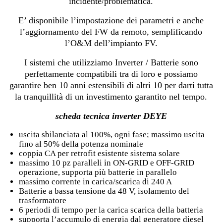
incidente/problematica.
E’ disponibile l’impostazione dei parametri e anche
l’aggiornamento del FW da remoto, semplificando
l’O&M dell’impianto FV.
I sistemi che utilizziamo Inverter / Batterie sono
perfettamente compatibili tra di loro e possiamo
garantire ben 10 anni estensibili di altri 10 per darti tutta
la tranquillità di un investimento garantito nel tempo.
scheda tecnica inverter DEYE
uscita sbilanciata al 100%, ogni fase; massimo uscita
fino al 50% della potenza nominale
coppia CA per retrofit esistente sistema solare
massimo 10 pz paralleli in ON-GRID e OFF-GRID
operazione, supporta più batterie in parallelo
massimo corrente in carica/scarica di 240 A
Batterie a bassa tensione da 48 V, isolamento del
trasformatore
6 periodi di tempo per la carica scarica della batteria
supporta l’accumulo di energia dal generatore diesel