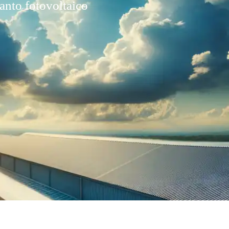
anto fotovoltaico