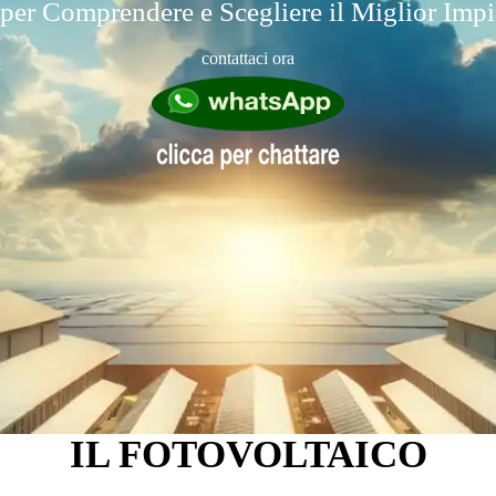
er Comprendere e Scegliere il Miglior Impi
contattaci ora
IL FOTOVOLTAICO