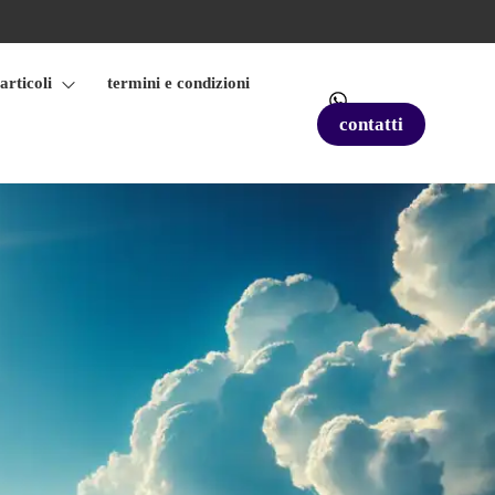
articoli
termini e condizioni
contatti