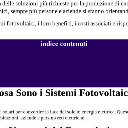
a delle soluzioni più richieste per la produzione di en
i, sempre più persone e aziende si stanno orientando 
mi fotovoltaici, i loro benefici, i costi associati e r
indice contenuti
osa Sono i Sistemi Fotovoltaic
solari per convertire la luce del sole in energia elettrica. Questi
itazioni, aziende e persino reti elettriche.