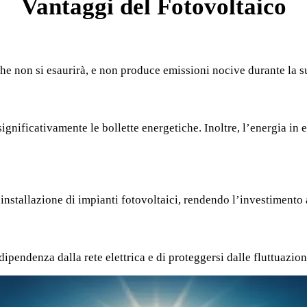
Vantaggi del Fotovoltaico
 che non si esaurirà, e non produce emissioni nocive durante la 
ignificativamente le bollette energetiche. Inoltre, l’energia in 
 l’installazione di impianti fotovoltaici, rendendo l’investiment
dipendenza dalla rete elettrica e di proteggersi dalle fluttuazion