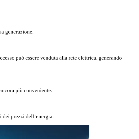
sua generazione.
eccesso può essere venduta alla rete elettrica, generando
o ancora più conveniente.
i dei prezzi dell’energia.