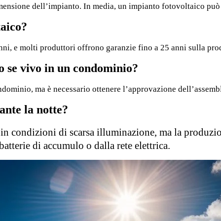
mensione dell’impianto. In media, un impianto fotovoltaico può 
taico?
ni, e molti produttori offrono garanzie fino a 25 anni sulla pro
co se vivo in un condominio?
 condominio, ma è necessario ottenere l’approvazione dell’assemb
ante la notte?
 in condizioni di scarsa illuminazione, ma la produzi
batterie di accumulo o dalla rete elettrica.