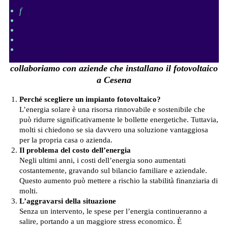
f
otovoltaico residenziale
fotovoltaico industriale
agrivoltaico
dove siamo operativi
contattaci
collaboriamo con aziende che installano il fotovoltaico
a Cesena
Perché scegliere un impianto fotovoltaico?
L’energia solare è una risorsa rinnovabile e sostenibile che
può ridurre significativamente le bollette energetiche. Tuttavia,
molti si chiedono se sia davvero una soluzione vantaggiosa
per la propria casa o azienda.
Il problema del costo dell’energia
Negli ultimi anni, i costi dell’energia sono aumentati
costantemente, gravando sul bilancio familiare e aziendale.
Questo aumento può mettere a rischio la stabilità finanziaria di
molti.
L’aggravarsi della situazione
Senza un intervento, le spese per l’energia continueranno a
salire, portando a un maggiore stress economico. È