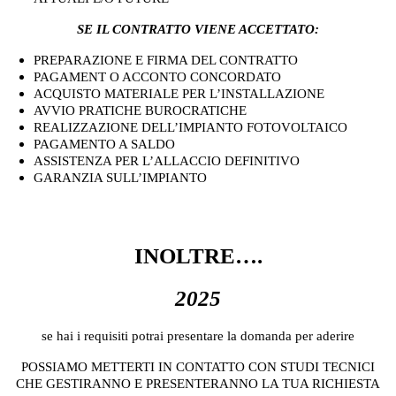
SE IL CONTRATTO VIENE ACCETTATO:
PREPARAZIONE E FIRMA DEL CONTRATTO
PAGAMENT O ACCONTO CONCORDATO
ACQUISTO MATERIALE PER L’INSTALLAZIONE
AVVIO PRATICHE BUROCRATICHE
REALIZZAZIONE DELL’IMPIANTO FOTOVOLTAICO
PAGAMENTO A SALDO
ASSISTENZA PER L’ALLACCIO DEFINITIVO
GARANZIA SULL’IMPIANTO
CLICCA QUI PER MANDARCI UN MESSAGGIO
WHATSAPP
INOLTRE….
2025
se hai i requisiti potrai presentare la domanda per aderire
POSSIAMO METTERTI IN CONTATTO CON STUDI TECNICI
CHE GESTIRANNO E PRESENTERANNO LA TUA RICHIESTA