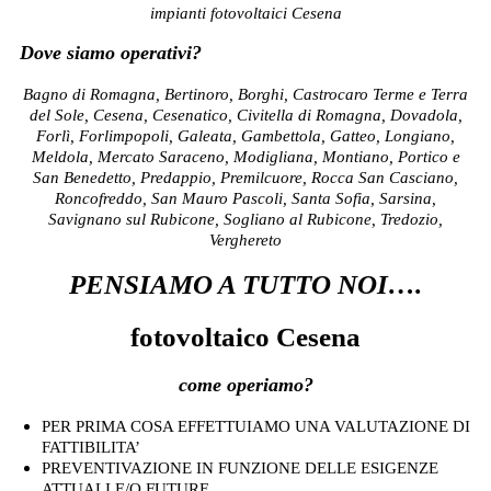
impianti fotovoltaici Cesena
Dove siamo operativi?
Bagno di Romagna, Bertinoro, Borghi, Castrocaro Terme e Terra
del Sole, Cesena, Cesenatico, Civitella di Romagna, Dovadola,
Forlì, Forlimpopoli, Galeata, Gambettola, Gatteo, Longiano,
Meldola, Mercato Saraceno, Modigliana, Montiano, Portico e
San Benedetto, Predappio, Premilcuore, Rocca San Casciano,
Roncofreddo, San Mauro Pascoli, Santa Sofia, Sarsina,
Savignano sul Rubicone, Sogliano al Rubicone, Tredozio,
Verghereto
PENSIAMO A TUTTO NOI….
fotovoltaico Cesena
come operiamo?
PER PRIMA COSA EFFETTUIAMO UNA VALUTAZIONE DI
FATTIBILITA’
PREVENTIVAZIONE IN FUNZIONE DELLE ESIGENZE
ATTUALI E/O FUTURE