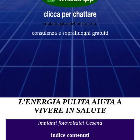
contatti gabrieleborsari.com
consulenza e sopralluoghi gratuiti
L’ENERGIA PULITA AIUTA A
VIVERE IN SALUTE
impianti fotovoltaici Cesena
indice contenuti