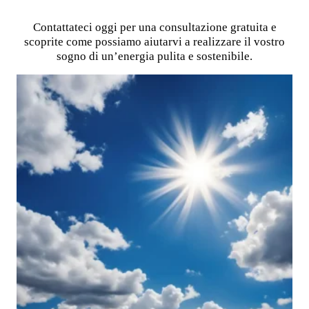
Contattateci oggi per una consultazione gratuita e
scoprite come possiamo aiutarvi a realizzare il vostro
sogno di un’energia pulita e sostenibile.